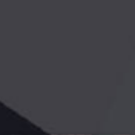
网站
了解更多 +
ABOUT US
b体育app官网登录入口-（中国）官
方网站