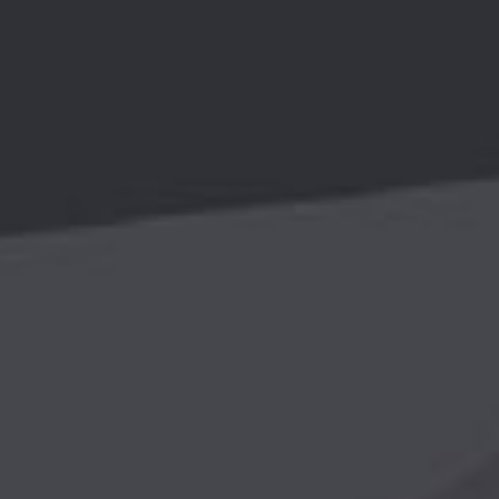
PRODUCTS
推荐产品
公司是一家从事各种胶粘制品、功能性薄膜材料、硅胶系
列产品、光学膜产品的研发、生产、销售于一体的企业。