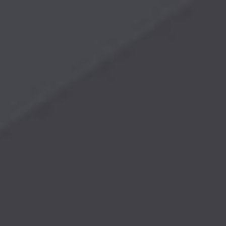
高温硅胶布
耐高温布
特氟龙耐高温b体育app官网登录入口-（中国）官
方网站
无基材双面b体育app官网登录入口-（中国）官方