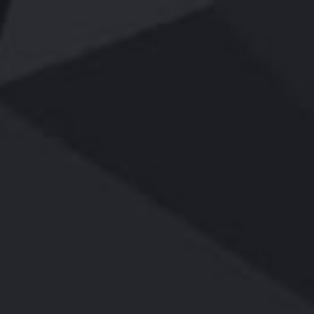
目 竣工环境保护验收监测报告的公示
b体育app官网登录入口-（中国）官
2022
方网站母卷是什么
b体育app官网登录入口-（中国）官方网站母
07-07
卷主要是以BOPP薄膜母卷做为基材，将
BOPP薄膜经过高压电晕b体育app官网登录入
口-（中国）官方网站母卷处理后，一面表面
形成粗糙，半成品母卷然后经过加温，均匀
地进行涂布水性压敏胶b体育app官网登录入
浅谈压敏b体育app官网登录入口-
2022
口-（中国）官方网站母卷。很多人以为是以
（中国）官方网站初粘性测试仪测
前用来听歌的磁带，其实不是的。
压敏b体育app官网登录入口-（中国）官方网
试原理及方法
07-07
站俗称不干b体育app官网登录入口-（中国）
官方网站，具有在使用较小压力时能轻易粘
接、短时间内能起到粘接效果、剥离后不污
染被粘物、贴错时能重新修正的特点，并且
多次使用后胶面粘接性能基本不影响和操作
b体育app官网登录入口-（中国）官
2022
方便的原因。
方网站拉力测试
普通采用的仪器是拉力测试仪，首要是迟缓
07-07
地在试样两头施加负荷，使试样的任务局部
受轴向拉力，惹起试样沿轴向伸长。普通进
行到拉断为止。经过拉伸试验可测定资料的